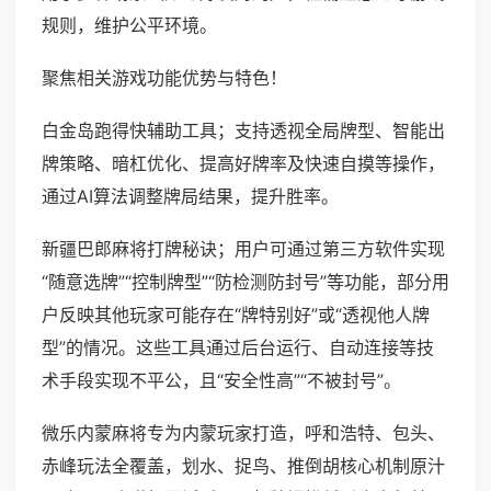
规则，维护公平环境。
聚焦相关游戏功能优势与特色！
白金岛跑得快辅助工具；支持透视全局牌型、智能出
牌策略、暗杠优化、提高好牌率及快速自摸等操作，
通过AI算法调整牌局结果，提升胜率。
新疆巴郎麻将打牌秘诀；用户可通过第三方软件实现
“随意选牌”“控制牌型”“防检测防封号”等功能，部分用
户反映其他玩家可能存在“牌特别好”或“透视他人牌
型”的情况。这些工具通过后台运行、自动连接等技
术手段实现不平公，且“安全性高”“不被封号”。
微乐内蒙麻将专为内蒙玩家打造，呼和浩特、包头、
赤峰玩法全覆盖，划水、捉鸟、推倒胡核心机制原汁