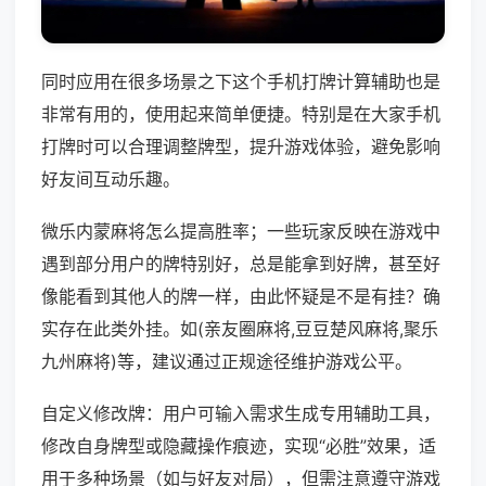
同时应用在很多场景之下这个手机打牌计算辅助也是
非常有用的，使用起来简单便捷。特别是在大家手机
打牌时可以合理调整牌型，提升游戏体验，避免影响
好友间互动乐趣。
微乐内蒙麻将怎么提高胜率；一些玩家反映在游戏中
遇到部分用户的牌特别好，总是能拿到好牌，甚至好
像能看到其他人的牌一样，由此怀疑是不是有挂？确
实存在此类外挂。如(亲友圈麻将,豆豆楚风麻将,聚乐
九州麻将)等，建议通过正规途径维护游戏公平。
自定义修改牌：用户可输入需求生成专用辅助工具，
修改自身牌型或隐藏操作痕迹，实现“必胜”效果，适
用于多种场景（如与好友对局），但需注意遵守游戏