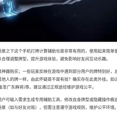
场景之下这个手机打牌计算辅助也是非常有用的，使用起来简单
以合理调整牌型，提升游戏体验，避免影响好友间互动乐趣。
赢神器购买；一些玩家反映在游戏中遇到部分用户的牌特别好，
其他人的牌一样，由此怀疑是不是有挂？确实存在此类外挂。如(
,雀圣广东麻将)等，建议通过正规途径维护游戏公平。
用户可输入需求生成专用辅助工具，修改自身牌型或隐藏操作痕迹
场景（如与好友对局），但需注意遵守游戏规则，维护公平环境