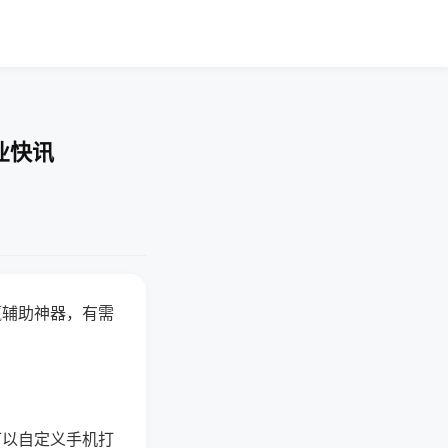
业快讯
赢辅助神器，有需
可以自定义手机打