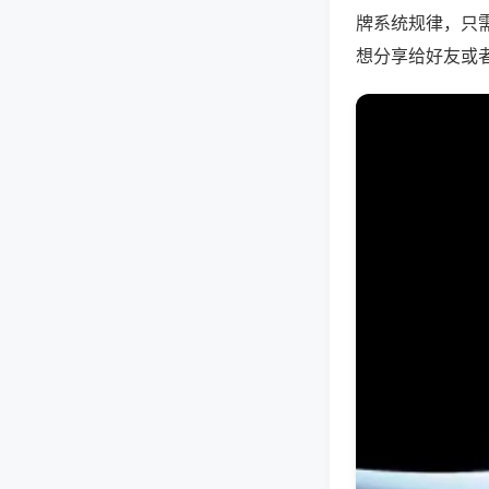
牌系统规律，只
想分享给好友或