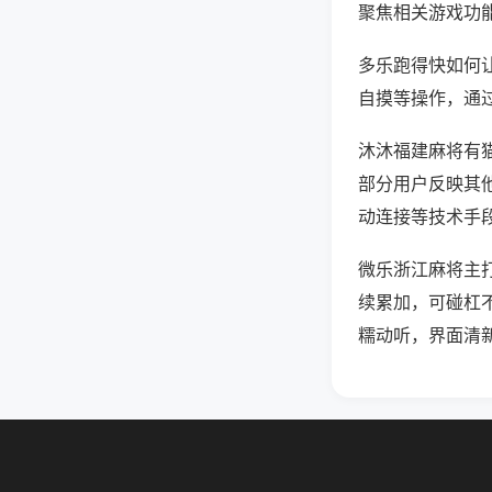
聚焦相关游戏功
多乐跑得快如何
自摸等操作，通
沐沐福建麻将有猫
部分用户反映其他
动连接等技术手段
微乐浙江麻将主
续累加，可碰杠
糯动听，界面清