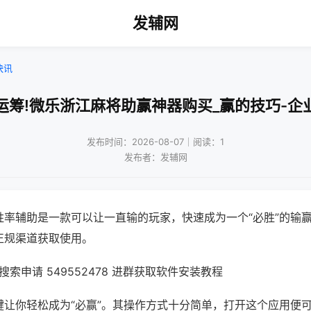
发辅网
快讯
运筹!微乐浙江麻将助赢神器购买_赢的技巧-企
发布时间：2026-08-07｜阅读：1
发布者：发辅网
胜率辅助是一款可以让一直输的玩家，快速成为一个“必胜”的输
正规渠道获取使用。
索申请 549552478 进群获取软件安装教程
键让你轻松成为“必赢”。其操作方式十分简单，打开这个应用便