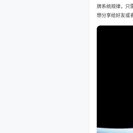
牌系统规律，只
想分享给好友或