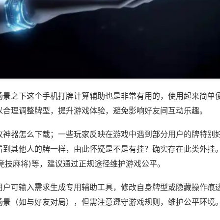
场景之下这个手机打牌计算辅助也是非常有用的，使用起来简单
以合理调整牌型，提升游戏体验，避免影响好友间互动乐趣。
攻神器怎么下载；一些玩家反映在游戏中遇到部分用户的牌特别
看到其他人的牌一样，由此怀疑是不是有挂？确实存在此类外挂。
橙竞技麻将)等，建议通过正规途径维护游戏公平。
用户可输入需求生成专用辅助工具，修改自身牌型或隐藏操作痕迹
场景（如与好友对局），但需注意遵守游戏规则，维护公平环境