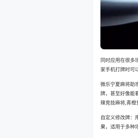
同时应用在很多
家手机打牌时可
微乐宁夏麻将助
牌，甚至好像能
辣竞技麻将,青
自定义修改牌：
果，适用于多种