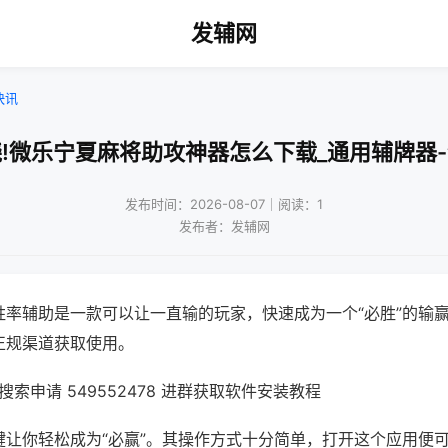
发辅网
快讯
!微乐宁夏麻将助攻神器怎么下载_通用辅牌器
发布时间：2026-08-07｜阅读：1
发布者：发辅网
胜率辅助是一款可以让一直输的玩家，快速成为一个“必胜”的输
正规渠道获取使用。
索申请 549552478 进群获取软件安装教程
键让你轻松成为“必赢”。其操作方式十分简单，打开这个应用便