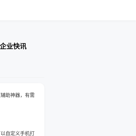
-企业快讯
赢辅助神器，有需
可以自定义手机打