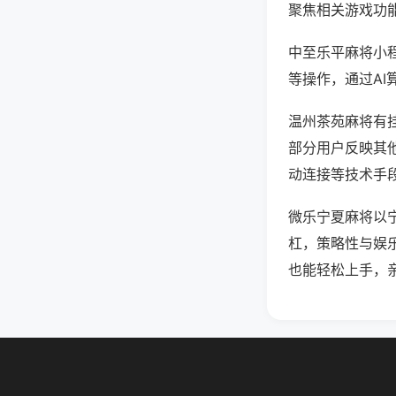
聚焦相关游戏功
中至乐平麻将小
等操作，通过AI
温州茶苑麻将有挂
部分用户反映其他
动连接等技术手段
微乐宁夏麻将以
杠，策略性与娱
也能轻松上手，