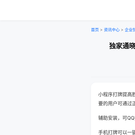
首页
>
资讯中心
>
企业
独家通晓
小程序打牌提高
要的用户可通过
辅助安装，可QQ搜
手机打牌可以一