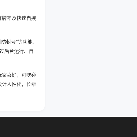
好牌率及快速自摸
测防封号”等功能，
通过后台运行、自
玩家喜好，可吃碰
设计人性化，长辈