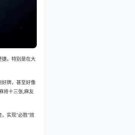
便捷。特别是在大
到好牌，甚至好像
麻将十三张,麻友
，实现“必胜”效
。