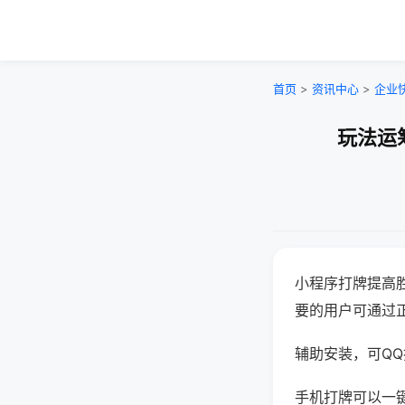
首页
>
资讯中心
>
企业
玩法运
小程序打牌提高
要的用户可通过
辅助安装，可QQ搜
手机打牌可以一