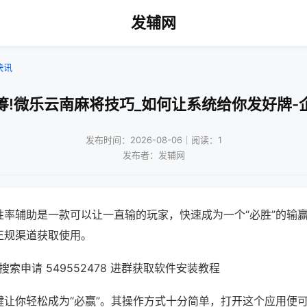
发辅网
快讯
筹!微乐云南麻将技巧_如何让系统给你发好牌-
发布时间：2026-08-06｜阅读：1
发布者：发辅网
胜率辅助是一款可以让一直输的玩家，快速成为一个“必胜”的输
正规渠道获取使用。
索申请 549552478 进群获取软件安装教程
键让你轻松成为“必赢”。其操作方式十分简单，打开这个应用便