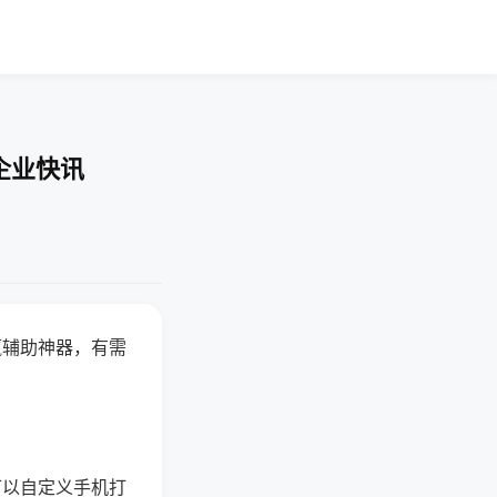
企业快讯
赢辅助神器，有需
可以自定义手机打