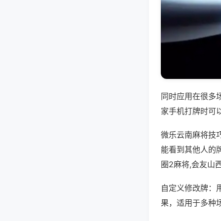
同时应用在很多
家手机打牌时可
微乐云南麻将技
能看到其他人的
圈2麻将,会友山
自定义修改牌：
果，适用于多种