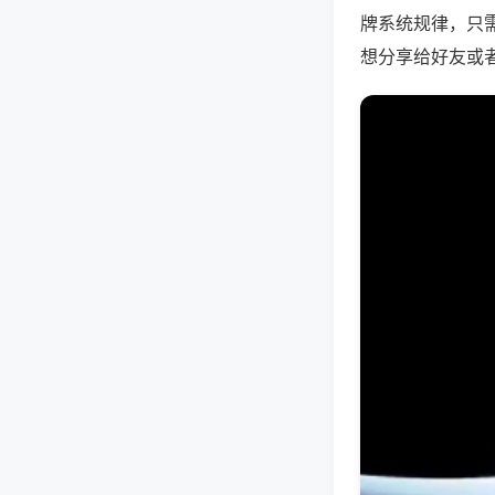
牌系统规律，只
想分享给好友或