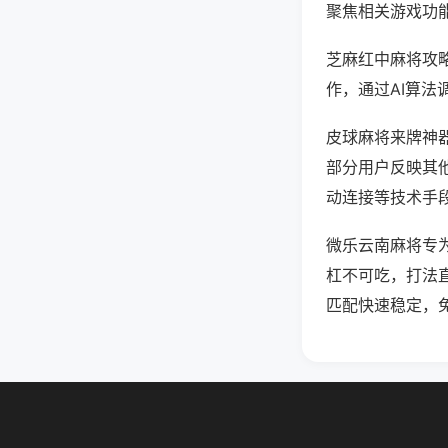
聚焦相关游戏功
芝麻红中麻将攻
作，通过AI算法
皮球麻将来牌神器
部分用户反映其他
动连接等技术手段
微乐云南麻将专
杠不可吃，打法
匹配快速稳定，