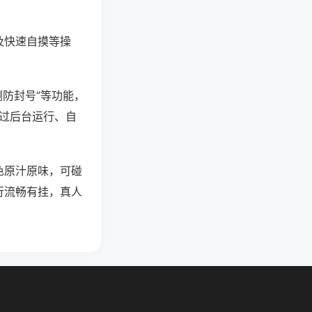
及快速自摸等操
测防封号”等功能，
通过后台运行、自
色原汁原味，可碰
行流畅有挂，真人