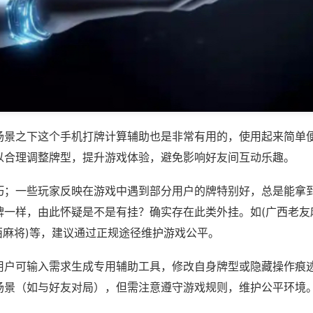
场景之下这个手机打牌计算辅助也是非常有用的，使用起来简单
以合理调整牌型，提升游戏体验，避免影响好友间互动乐趣。
巧；一些玩家反映在游戏中遇到部分用户的牌特别好，总是能拿
牌一样，由此怀疑是不是有挂？确实存在此类外挂。如(广西老友
西麻将)等，建议通过正规途径维护游戏公平。
用户可输入需求生成专用辅助工具，修改自身牌型或隐藏操作痕迹
场景（如与好友对局），但需注意遵守游戏规则，维护公平环境