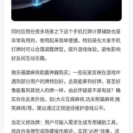
同时应用在很多场景之下这个手机打牌计算辅助也是
非常有用的，使用起来简单便捷。特别是在大家手机
打牌时可以合理调整牌型，提升游戏体验，避免影响
好友间互动乐趣。
微乐福建麻将助赢神器购买；一些玩家反映在游戏中
遇到部分用户的牌特别好，总是能拿到好牌，甚至好
像能看到其他人的牌一样，由此怀疑是不是有挂？确
实存在此类外挂。如(大众互娱麻将,功夫熊猫麻将,微
笑麻将)等，建议通过正规途径维护游戏公平。
自定义修改牌：用户可输入需求生成专用辅助工具，
修改自身牌型或隐藏操作痕迹，实现“必胜”效果，适