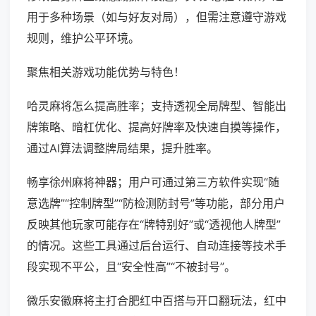
用于多种场景（如与好友对局），但需注意遵守游戏
规则，维护公平环境。
聚焦相关游戏功能优势与特色！
哈灵麻将怎么提高胜率；支持透视全局牌型、智能出
牌策略、暗杠优化、提高好牌率及快速自摸等操作，
通过AI算法调整牌局结果，提升胜率。
畅享徐州麻将神器；用户可通过第三方软件实现“随
意选牌”“控制牌型”“防检测防封号”等功能，部分用户
反映其他玩家可能存在“牌特别好”或“透视他人牌型”
的情况。这些工具通过后台运行、自动连接等技术手
段实现不平公，且“安全性高”“不被封号”。
微乐安徽麻将主打合肥红中百搭与开口翻玩法，红中