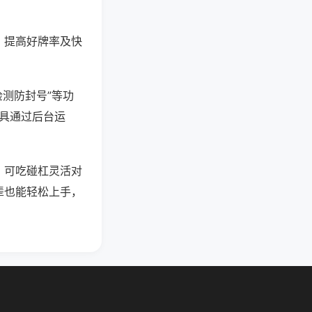
、提高好牌率及快
检测防封号”等功
工具通过后台运
，可吃碰杠灵活对
辈也能轻松上手，