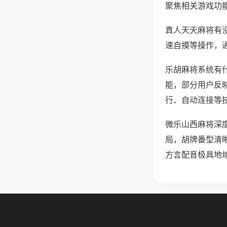
聚焦相关游戏功
真人天天麻将有
速自摸等操作，
乐胡麻将系统有什
能，部分用户反映
行、自动连接等技
微乐山西麻将深
局，胡牌番型清
方言配音极具地