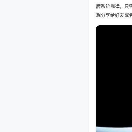
牌系统规律，只
想分享给好友或