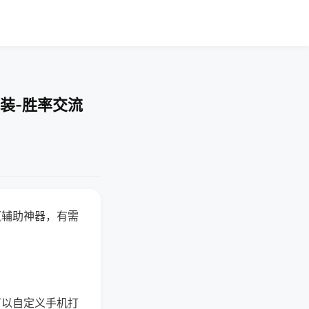
装-胜率交流
赢辅助神器，有需
可以自定义手机打