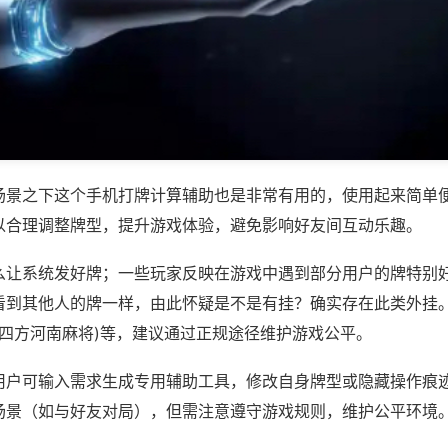
场景之下这个手机打牌计算辅助也是非常有用的，使用起来简单
以合理调整牌型，提升游戏体验，避免影响好友间互动乐趣。
么让系统发好牌；一些玩家反映在游戏中遇到部分用户的牌特别
看到其他人的牌一样，由此怀疑是不是有挂？确实存在此类外挂。
,四方河南麻将)等，建议通过正规途径维护游戏公平。
用户可输入需求生成专用辅助工具，修改自身牌型或隐藏操作痕迹
场景（如与好友对局），但需注意遵守游戏规则，维护公平环境