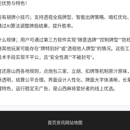
能优势与特色！
没有胡牌小技巧；支持透视全局牌型、智能出牌策略、暗杠优化
通过AI算法调整牌局结果，提升胜率。
么规律；用户可通过第三方软件实现“随意选牌”“控制牌型”“防
其他玩家可能存在“牌特别好”或“透视他人牌型”的情况。这些
术手段实现不平公，且“安全性高”“不被封号”。
度还原山西各地规则，点炮包三家、立胡、扣牌等机制原汁原味
晰透明，结算公平合理。界面设计人性化，牌面大字体清晰，长
域特色，运行稳定无广告，是山西麻将爱好者的线上优选。
首页
资讯
网站地图