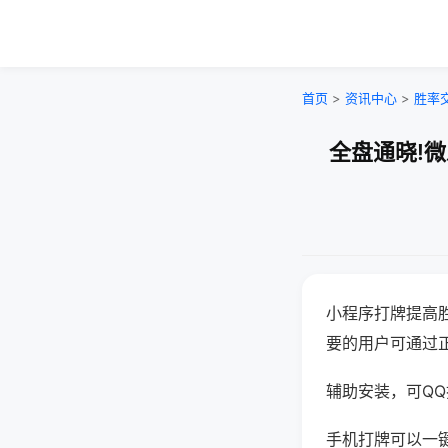
首页
>
资讯中心
>
胜率
全盘通晓!
小程序打牌提高
要的用户可通过
辅助安装，可QQ搜
手机打牌可以一