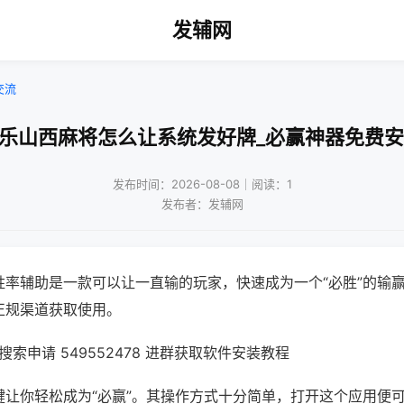
发辅网
交流
微乐山西麻将怎么让系统发好牌_必赢神器免费安
发布时间：2026-08-08｜阅读：1
发布者：发辅网
胜率辅助是一款可以让一直输的玩家，快速成为一个“必胜”的输
正规渠道获取使用。
索申请 549552478 进群获取软件安装教程
键让你轻松成为“必赢”。其操作方式十分简单，打开这个应用便