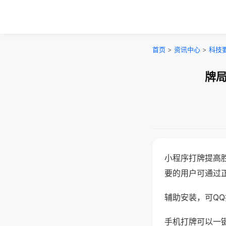
首页
>
资讯中心
>
科技
牌局
小程序打牌提高
要的用户可通过
辅助安装，可QQ搜
手机打牌可以一