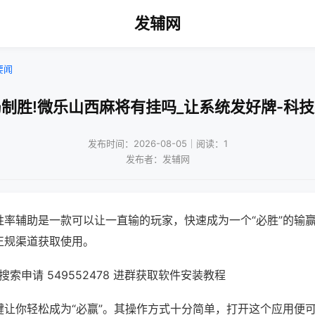
发辅网
要闻
制胜!微乐山西麻将有挂吗_让系统发好牌-科
发布时间：2026-08-05｜阅读：1
发布者：发辅网
胜率辅助是一款可以让一直输的玩家，快速成为一个“必胜”的输
正规渠道获取使用。
索申请 549552478 进群获取软件安装教程
键让你轻松成为“必赢”。其操作方式十分简单，打开这个应用便