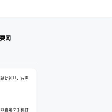
技要闻
赢辅助神器，有需
可以自定义手机打