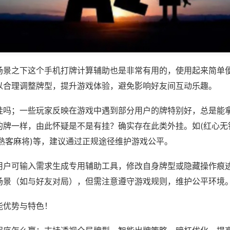
场景之下这个手机打牌计算辅助也是非常有用的，使用起来简单
以合理调整牌型，提升游戏体验，避免影响好友间互动乐趣。
挂吗；一些玩家反映在游戏中遇到部分用户的牌特别好，总是能
的牌一样，由此怀疑是不是有挂？确实存在此类外挂。如(红心无
州熟客麻将)等，建议通过正规途径维护游戏公平。
用户可输入需求生成专用辅助工具，修改自身牌型或隐藏操作痕迹
场景（如与好友对局），但需注意遵守游戏规则，维护公平环境
能优势与特色！