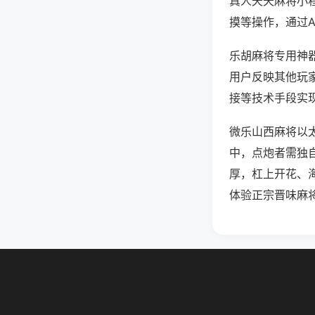
真人天天麻将小
摸等操作，通过
乐胡麻将专用神器
用户反映其他玩家
接等技术手段实现
微乐山西麻将以太
中，点炮者需独
厚，杠上开花、
体验正宗晋味麻