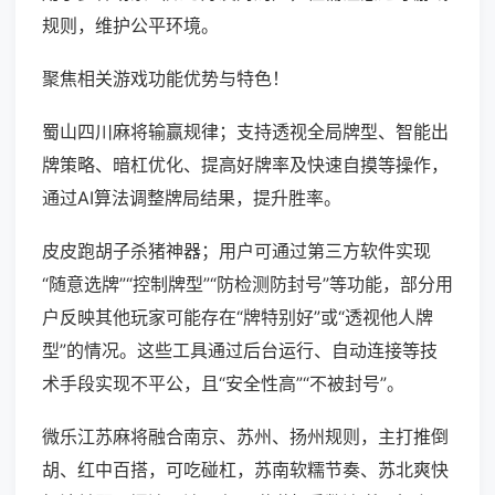
规则，维护公平环境。
聚焦相关游戏功能优势与特色！
蜀山四川麻将输赢规律；支持透视全局牌型、智能出
牌策略、暗杠优化、提高好牌率及快速自摸等操作，
通过AI算法调整牌局结果，提升胜率。
皮皮跑胡子杀猪神器；用户可通过第三方软件实现
“随意选牌”“控制牌型”“防检测防封号”等功能，部分用
户反映其他玩家可能存在“牌特别好”或“透视他人牌
型”的情况。这些工具通过后台运行、自动连接等技
术手段实现不平公，且“安全性高”“不被封号”。
微乐江苏麻将融合南京、苏州、扬州规则，主打推倒
胡、红中百搭，可吃碰杠，苏南软糯节奏、苏北爽快