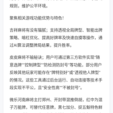
规则，维护公平环境。
聚焦相关游戏功能优势与特色！
吉祥麻将有没有猫腻；支持透视全局牌型、智能出牌
策略、暗杠优化、提高好牌率及快速自摸等操作，通
过AI算法调整牌局结果，提升胜率。
皮皮麻将不输秘诀；用户可通过第三方软件实现“随
意选牌”“控制牌型”“防检测防封号”等功能，部分用户
反映其他玩家可能存在“牌特别好”或“透视他人牌型”
的情况。这些工具通过后台运行、自动连接等技术手
段实现不平公，且“安全性高”“不被封号”。
微乐河南麻将主打郑州、开封带混推倒胡，红中为混
子万能牌，可替代任意牌，黑七加分、捉五魁特色鲜